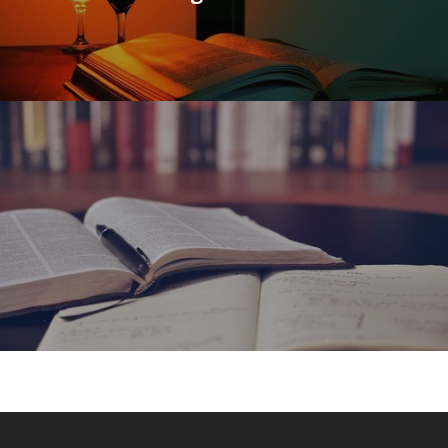
3
4
5
6
7
10
11
12
13
14
17
18
19
20
21
24
25
26
27
28
31
« jun