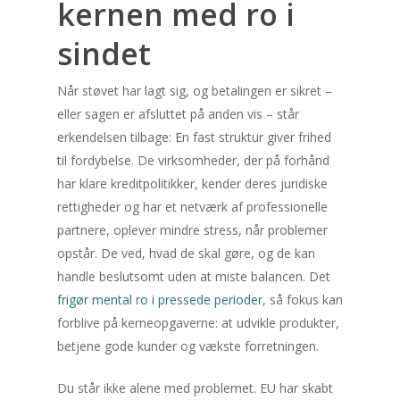
kernen med ro i
sindet
Når støvet har lagt sig, og betalingen er sikret –
eller sagen er afsluttet på anden vis – står
erkendelsen tilbage: En fast struktur giver frihed
til fordybelse. De virksomheder, der på forhånd
har klare kreditpolitikker, kender deres juridiske
rettigheder og har et netværk af professionelle
partnere, oplever mindre stress, når problemer
opstår. De ved, hvad de skal gøre, og de kan
handle beslutsomt uden at miste balancen. Det
frigør mental ro i pressede perioder
, så fokus kan
forblive på kerneopgaverne: at udvikle produkter,
betjene gode kunder og vækste forretningen.
Du står ikke alene med problemet. EU har skabt