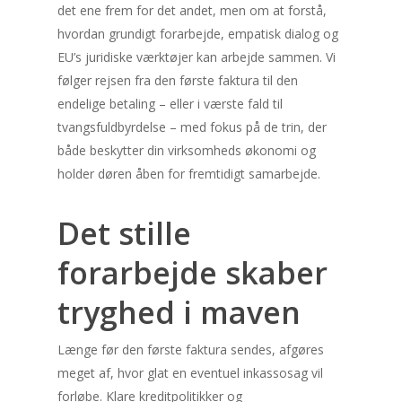
det ene frem for det andet, men om at forstå,
hvordan grundigt forarbejde, empatisk dialog og
EU’s juridiske værktøjer kan arbejde sammen. Vi
følger rejsen fra den første faktura til den
endelige betaling – eller i værste fald til
tvangsfuldbyrdelse – med fokus på de trin, der
både beskytter din virksomheds økonomi og
holder døren åben for fremtidigt samarbejde.
Det stille
forarbejde skaber
tryghed i maven
Længe før den første faktura sendes, afgøres
meget af, hvor glat en eventuel inkassosag vil
forløbe. Klare kreditpolitikker og