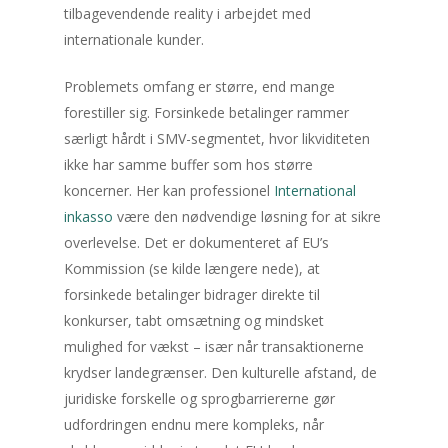
tilbagevendende reality i arbejdet med
internationale kunder.
Problemets omfang er større, end mange
forestiller sig. Forsinkede betalinger rammer
særligt hårdt i SMV-segmentet, hvor likviditeten
ikke har samme buffer som hos større
koncerner. Her kan professionel
International
inkasso
være den nødvendige løsning for at sikre
overlevelse. Det er dokumenteret af EU’s
Kommission (se kilde længere nede), at
forsinkede betalinger bidrager direkte til
konkurser, tabt omsætning og mindsket
mulighed for vækst – især når transaktionerne
krydser landegrænser. Den kulturelle afstand, de
juridiske forskelle og sprogbarriererne gør
udfordringen endnu mere kompleks, når