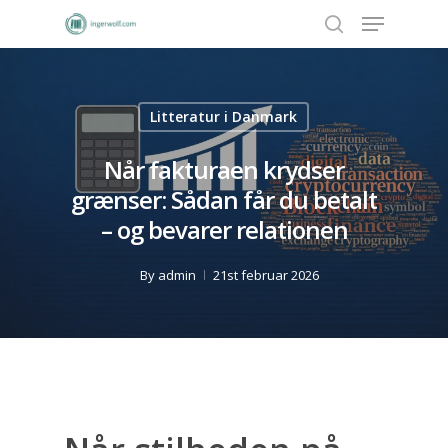
Litteratur i Danmark
Hit enter to search or ESC to close
Når fakturaen krydser
grænser: Sådan får du betalt
– og bevarer relationen
By
admin
21st februar 2026