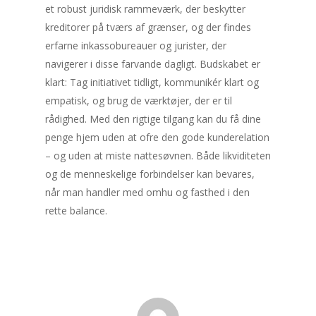
et robust juridisk rammeværk, der beskytter
kreditorer på tværs af grænser, og der findes
erfarne inkassobureauer og jurister, der
navigerer i disse farvande dagligt. Budskabet er
klart: Tag initiativet tidligt, kommunikér klart og
empatisk, og brug de værktøjer, der er til
rådighed. Med den rigtige tilgang kan du få dine
penge hjem uden at ofre den gode kunderelation
– og uden at miste nattesøvnen. Både likviditeten
og de menneskelige forbindelser kan bevares,
når man handler med omhu og fasthed i den
rette balance.