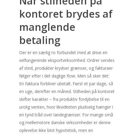
Når stilheden på
kontoret brydes af
manglende
betaling
Der er en særlig ro forbundet med at drive en
velfungerende eksportvirksomhed. Ordrer sendes
af sted, produkter krydser grænser, og fakturaer
følger efter i det daglige flow. Men så sker det:
En faktura forbliver ubetalt. Først et par dage, så
en uge, derefter en måned. Stilheden på kontoret
skifter karakter – fra produktiv fordybelse til en
urolig venten, hvor likviditeten pludselig hænger i
en tynd tråd over landegrænser. For mange små
og mellemstore danske virksomheder er denne
oplevelse ikke blot hypotetisk, men en