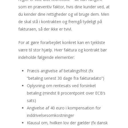
som en præventiv faktor, hvis dine kunder ved, at
du kender dine rettigheder og vil bruge dem. Men
de skal stå i kontrakten og fremgå tydeligt på
fakturaen, så der ikke er tvivl.
For at gøre forarbejdet konkret kan en tjekliste
være til stor hjælp. Hver faktura og kontrakt bør
indeholde følgende elementer:
Præcis angivelse af betalingsfrist (fx
“betaling senest 30 dage fra fakturadato”)
Oplysning om rentesats ved forsinket
betaling (mindst 8 procentpoint over ECB’s
sats)
Angivelse af 40 euro i kompensation for
inddrivelsesomkostninger
Klausul om, hvilken lov der gælder (fx dansk