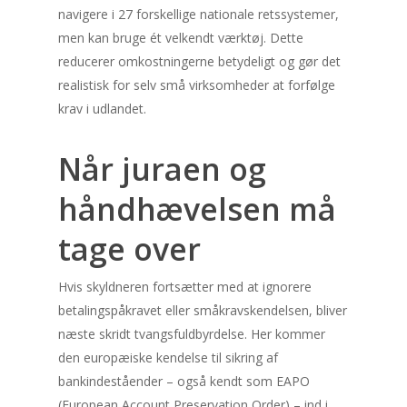
navigere i 27 forskellige nationale retssystemer,
men kan bruge ét velkendt værktøj. Dette
reducerer omkostningerne betydeligt og gør det
realistisk for selv små virksomheder at forfølge
krav i udlandet.
Når juraen og
håndhævelsen må
tage over
Hvis skyldneren fortsætter med at ignorere
betalingspåkravet eller småkravskendelsen, bliver
næste skridt tvangsfuldbyrdelse. Her kommer
den europæiske kendelse til sikring af
bankindeståender – også kendt som EAPO
(European Account Preservation Order) – ind i