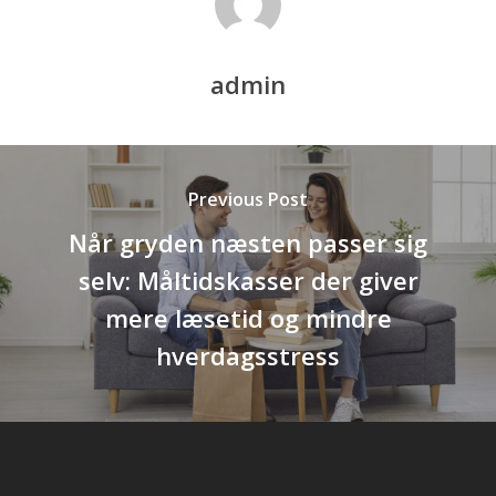
admin
Previous Post
Når gryden næsten passer sig
selv: Måltidskasser der giver
mere læsetid og mindre
hverdagsstress