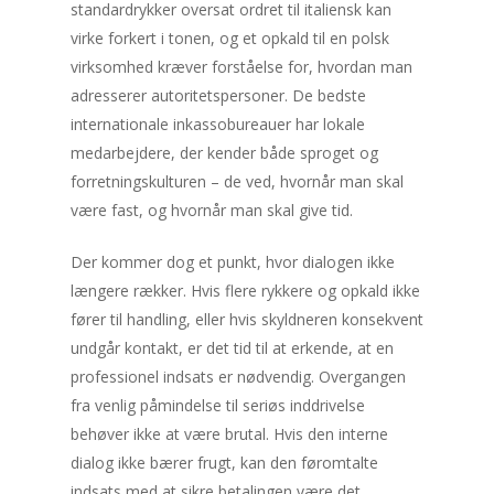
standardrykker oversat ordret til italiensk kan
virke forkert i tonen, og et opkald til en polsk
virksomhed kræver forståelse for, hvordan man
adresserer autoritetspersoner. De bedste
internationale inkassobureauer har lokale
medarbejdere, der kender både sproget og
forretningskulturen – de ved, hvornår man skal
være fast, og hvornår man skal give tid.
Der kommer dog et punkt, hvor dialogen ikke
længere rækker. Hvis flere rykkere og opkald ikke
fører til handling, eller hvis skyldneren konsekvent
undgår kontakt, er det tid til at erkende, at en
professionel indsats er nødvendig. Overgangen
fra venlig påmindelse til seriøs inddrivelse
behøver ikke at være brutal. Hvis den interne
dialog ikke bærer frugt, kan den føromtalte
indsats med at sikre betalingen være det