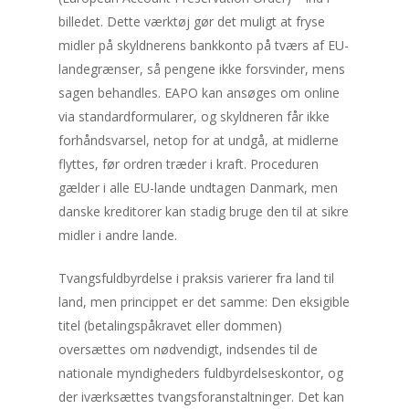
billedet. Dette værktøj gør det muligt at fryse
midler på skyldnerens bankkonto på tværs af EU-
landegrænser, så pengene ikke forsvinder, mens
sagen behandles. EAPO kan ansøges om online
via standardformularer, og skyldneren får ikke
forhåndsvarsel, netop for at undgå, at midlerne
flyttes, før ordren træder i kraft. Proceduren
gælder i alle EU-lande undtagen Danmark, men
danske kreditorer kan stadig bruge den til at sikre
midler i andre lande.
Tvangsfuldbyrdelse i praksis varierer fra land til
land, men princippet er det samme: Den eksigible
titel (betalingspåkravet eller dommen)
oversættes om nødvendigt, indsendes til de
nationale myndigheders fuldbyrdelseskontor, og
der iværksættes tvangsforanstaltninger. Det kan