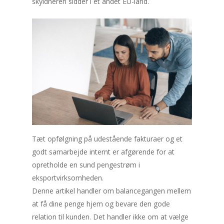
skyldneren sidder i et andet EU-land.
Tæt opfølgning på udestående fakturaer og et
godt samarbejde internt er afgørende for at
opretholde en sund pengestrøm i
eksportvirksomheden.
Denne artikel handler om balancegangen mellem
at få dine penge hjem og bevare den gode
relation til kunden. Det handler ikke om at vælge