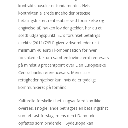
kontraktklausuler er fundamentet. Hvis
kontrakten allerede indeholder præcise
betalingsfrister, rentesatser ved forsinkelse og
angivelse af, hvilken lov der gælder, har du et
solidt udgangspunkt. EU’s forsinket betalings-
direktiv (2011/7/EU) giver virksomheder ret til
minimum 40 euro i kompensation for hver
forsinkede faktura samt en lovbestemt rentesats
på mindst 8 procentpoint over Den Europæiske
Centralbanks referencesats. Men disse
rettigheder hjælper kun, hvis de er tydeligt
kommunikeret på forhånd.
Kulturelle forskelle i betalingsadfærd kan ikke
overses. I nogle lande betragtes en betalingsfrist
som et løst forslag, mens den i Danmark
opfattes som bindende. I Sydeuropa kan