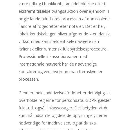
være udlæg i bankkonti, lønindeholdelse eller i
ekstremt tilfælde tvangsauktion over ejendom. I
nogle lande håndteres processen af domstolene,
i andre af fogedretter eller notarer. Det er her,
lokalt kendskab igen bliver afgørende – en dansk
virksomhed kan sjældent selv navigere i en
italiensk eller rumænsk fuldbyrdelsesprocedure.
Professionelle inkassobureauer med
internationale netværk har de nødvendige
kontakter og ved, hvordan man fremskynder
processen.
Gennem hele inddrivelsesforløbet er det vigtigt at
overholde reglerne for persondata. GDPR gælder
fuldt ud, også i inkassosager. Det betyder, at du
kun må indsamle og dele de oplysninger, der er
nødvendige for inddrivelsen, og at du skal