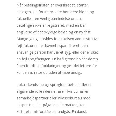
Når betalingsfristen er overskredet, starter
dialogen. De første rykkere bør være bløde og
faktuelle – en venlig påmindelse om, at
betalingen ikke er registreret, med en klar
angivelse af det skyldige beløb og en ny frist.
Mange gange skyldes forsinkelsen administrative
fejl: fakturaen er havnet i spamfilteret, den
ansvarlige person har været syg, eller der er sket
en fejl i bogføringen. En høflig tone holder døren
åben for disse forklaringer og gør det lettere for
kunden at rette op uden at tabe ansigt.
Lokalt kendskab og sprogforståelse spiller en
afgørende rolle i denne fase. Hvis du har en
samarbejdspartner eller inkassobureau med
ekspertise i det pågældende marked, kan
kulturelle misforståelser undgås. En dansk