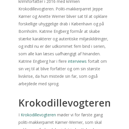
krimiforfatter i 2016 med krimien
Krokodillevogteren. Politi-makkerparret Jeppe
Kørner og Anette Werner bliver sat til at opklare
forskellige uhyggelige drab i København og på
Bornholm. Katrine Engberg formår at skabe
stærke karakterer og autentiske miljøskildringer,
og indtil nu er der udkommet fem bind i serien,
som alle kan læses uafhængigt af hinanden.
Katrine Engberg har i flere
interviews
fortalt om
sin vej til at blive forfatter og om sin største
livskrise, da hun mistede sin far, som også
arbejdede med sprog.
Krokodillevogteren
I
Krokodillevogteren
møder vi for første gang
politi-makkerparret Kørner-Werner, som skal