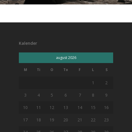
Kalender
august 2026
M
Ti
O
To
F
L
S
1
2
3
4
5
6
7
8
9
10
11
12
13
14
15
16
17
18
19
20
21
22
23