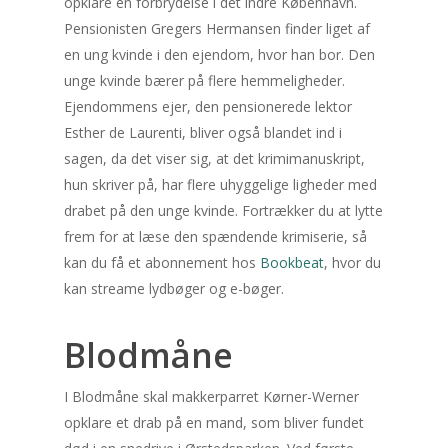
opklare en forbrydelse i det indre København.
Pensionisten Gregers Hermansen finder liget af
en ung kvinde i den ejendom, hvor han bor. Den
unge kvinde bærer på flere hemmeligheder.
Ejendommens ejer, den pensionerede lektor
Esther de Laurenti, bliver også blandet ind i
sagen, da det viser sig, at det krimimanuskript,
hun skriver på, har flere uhyggelige ligheder med
drabet på den unge kvinde. Fortrækker du at lytte
frem for at læse den spændende krimiserie, så
kan du få et abonnement hos
Bookbeat
, hvor du
kan streame lydbøger og e-bøger.
Blodmåne
I Blodmåne skal makkerparret Kørner-Werner
opklare et drab på en mand, som bliver fundet