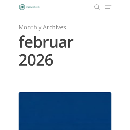
Monthly Archives
februar
Hit enter to search or ESC to close
2026